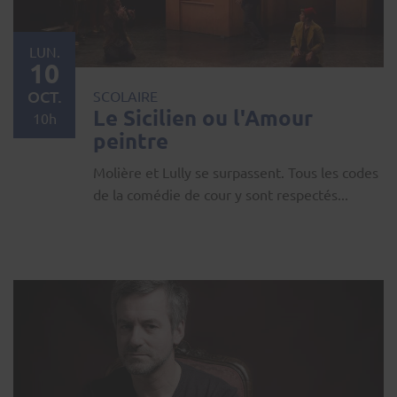
LUN.
10
OCT.
SCOLAIRE
Le Sicilien ou l'Amour
10h
peintre
Molière et Lully se surpassent. Tous les codes
de la comédie de cour y sont respectés...