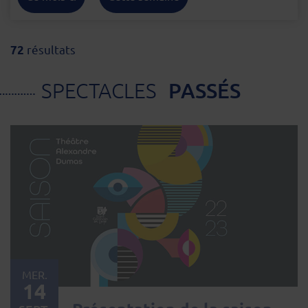
résultats
72
PASSÉS
SPECTACLES
MER.
14