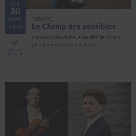
MER.
30
NOV.
THÉÂTRE
Le Champ des possibles
20h30
Les aventures d'une jeune fille de 19 ans
plongeant dans la vie d'adulte.
Réserver
en ligne