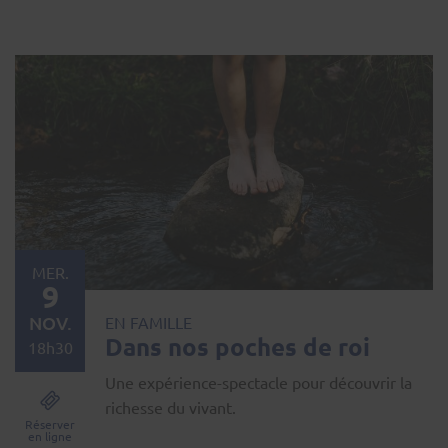
MER.
9
NOV.
EN FAMILLE
Dans nos poches de roi
18h30
Une expérience-spectacle pour découvrir la
richesse du vivant.
Réserver
en ligne