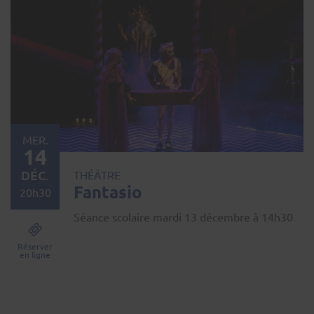
MER.
14
DÉC.
THÉÂTRE
Fantasio
20h30
Séance scolaire mardi 13 décembre à 14h30
Réserver
en ligne