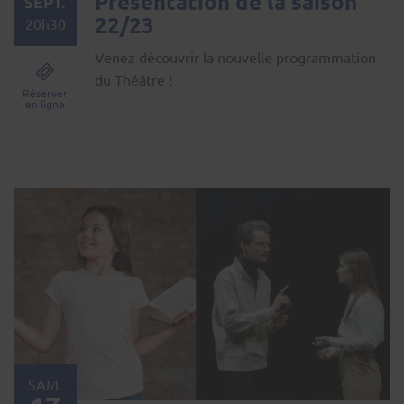
Présentation de la saison
SEPT.
22/23
20h30
Venez découvrir la nouvelle programmation
du Théâtre !
Réserver
en ligne
SAM.