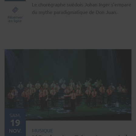
Le chorégraphe suédois Johan Inger s’empare
du mythe paradigmatique de Don Juan.
Réserver
en ligne
SAM.
19
NOV.
MUSIQUE