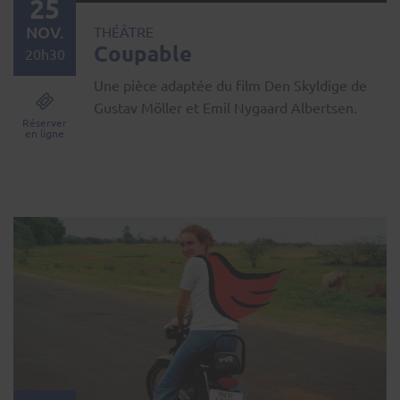
25
NOV.
THÉÂTRE
Coupable
20h30
Une pièce adaptée du film Den Skyldige de
Gustav Möller et Emil Nygaard Albertsen.
Réserver
en ligne