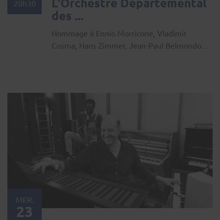
L'Orchestre Départemental
20h30
des ...
Hommage à Ennio Morricone, Vladimir
Cosma, Hans Zimmer, Jean-Paul Belmondo…
MER.
23