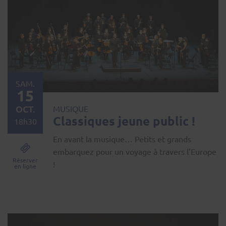
SAM.
15
OCT.
MUSIQUE
Classiques jeune public !
18h30
En avant la musique… Petits et grands
embarquez pour un voyage à travers l’Europe
Réserver
!
en ligne