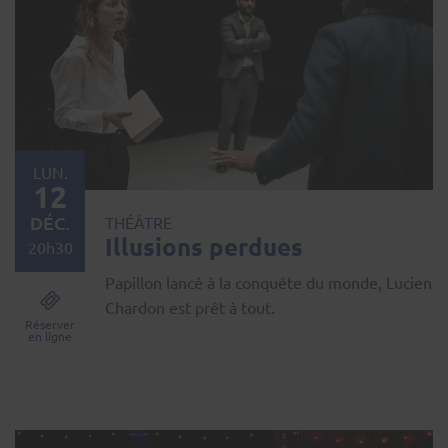
LUN.
12
DÉC.
THÉÂTRE
Illusions perdues
20h30
Papillon lancé à la conquête du monde, Lucien
Chardon est prêt à tout.
Réserver
en ligne