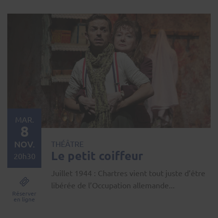
MAR.
8
NOV.
THÉÂTRE
Le petit coiffeur
20h30
Juillet 1944 : Chartres vient tout juste d’être
libérée de l’Occupation allemande...
Réserver
en ligne