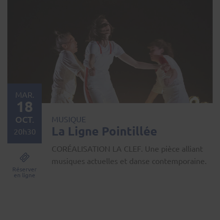
MAR.
18
OCT.
MUSIQUE
La Ligne Pointillée
20h30
CORÉALISATION LA CLEF. Une pièce alliant
musiques actuelles et danse contemporaine.
Réserver
en ligne