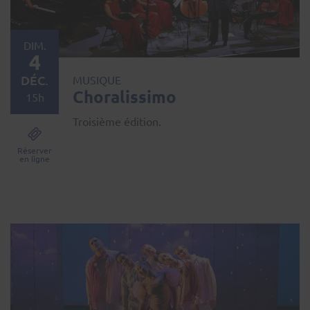
DIM.
4
DÉC.
MUSIQUE
Choralissimo
15h
Troisième édition.
Réserver
en ligne