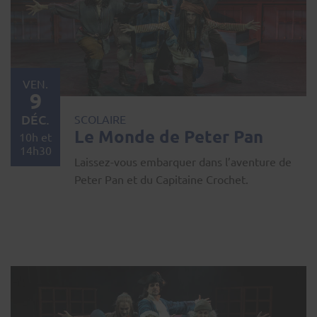
VEN.
9
DÉC.
SCOLAIRE
Le Monde de Peter Pan
10h et
14h30
Laissez-vous embarquer dans l’aventure de
Peter Pan et du Capitaine Crochet.