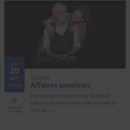
JEU.
20
OCT.
THÉÂTRE
Affaires sensibles
20h30
Une adaptation théâtrale de la célèbre
émission de France Inter. Dans le cadre du
Réserver
mois du ...
en ligne