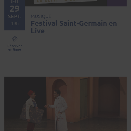
JEU.
29
SEPT.
MUSIQUE
Festival Saint-Germain en
19h
Live
Réserver
en ligne