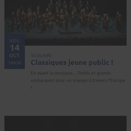
VEN.
14
OCT.
SCOLAIRE
Classiques jeune public !
14h30
En avant la musique… Petits et grands
embarquez pour un voyage à travers l’Europe
!