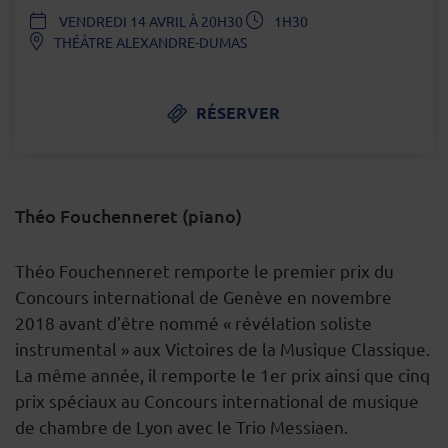
DATE
VENDREDI 14 AVRIL À 20H30
1H30
THÉÂTRE ALEXANDRE-DUMAS
RÉSERVER
Théo Fouchenneret (piano)
DESCRIPTION
Théo Fouchenneret remporte le premier prix du
Concours international de Genève en novembre
2018 avant d’être nommé « révélation soliste
instrumental » aux Victoires de la Musique Classique.
La même année, il remporte le 1er prix ainsi que cinq
prix spéciaux au Concours international de musique
de chambre de Lyon avec le Trio Messiaen.