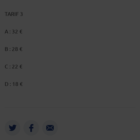
TARIF 3
A : 32 €
B : 28 €
C : 22 €
D : 18 €
Twitter
Facebook
Envoyer