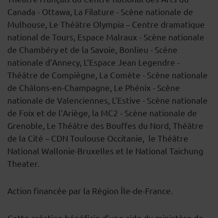
Canada - Ottawa, La Filature - Scène nationale de
Mulhouse, Le Théâtre Olympia – Centre dramatique
national de Tours, Espace Malraux - Scène nationale
de Chambéry et de la Savoie, Bonlieu - Scène
nationale d’Annecy, L’Espace Jean Legendre -
Théâtre de Compiègne, La Comète - Scène nationale
de Châlons-en-Champagne, Le Phénix - Scène
nationale de Valenciennes, L’Estive - Scène nationale
de Foix et de l’Ariège, la MC2 - Scène nationale de
Grenoble, Le Théâtre des Bouffes du Nord, Théâtre
de la Cité – CDN Toulouse Occitanie,
le Théâtre
National Wallonie-Bruxelles et le National Taichung
Theater.
Action financée par la Région Île-de-France.
Cette création bénéficie d’une aide du ministère de