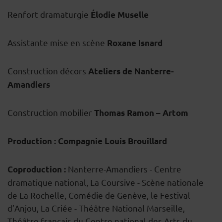
Renfort dramaturgie
Élodie Muselle
Assistante mise en scène
Roxane Isnard
Construction décors
Ateliers de Nanterre-
Amandiers
Construction mobilier
Thomas Ramon – Artom
Production
: Compagnie Louis Brouillard
Nanterre-Amandiers - Centre
Coproduction
:
dramatique national, La Coursive - Scène nationale
de La Rochelle, Comédie de Genève, le Festival
d’Anjou, La Criée - Théâtre National Marseille,
Théâtre français du Centre national des Arts du