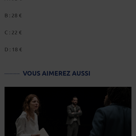
B : 28 €
C : 22 €
D : 18 €
VOUS AIMEREZ AUSSI