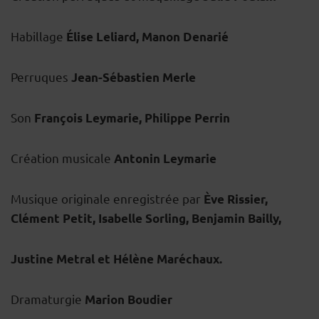
Habillage
Élise Leliard, Manon Denarié
Perruques
Jean-Sébastien Merle
Son
François Leymarie, Philippe Perrin
Création musicale
Antonin Leymarie
Musique originale enregistrée par
Ève Rissier,
Clément Petit, Isabelle Sorling, Benjamin Bailly,
Justine Metral et Hélène Maréchaux.
Dramaturgie
Marion Boudier