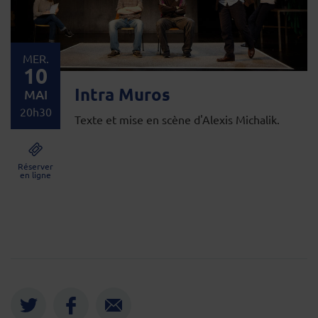
MER.
10
Intra Muros
MAI
20h30
Texte et mise en scène d'Alexis Michalik.
Réserver
en ligne
Twitter
Facebook
Envoyer