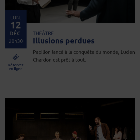
LUN.
12
DÉC.
THÉÂTRE
Illusions perdues
20h30
Papillon lancé à la conquête du monde, Lucien
Chardon est prêt à tout.
Réserver
en ligne