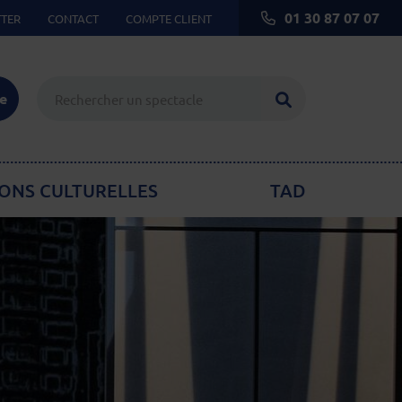
01 30 87 07 07
TER
CONTACT
COMPTE CLIENT
Lancer la reche
ie
ONS CULTURELLES
TAD