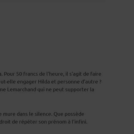
ur 50 francs de l’heure, il s’agit de faire
ut-elle engager Hilda et personne d’autre ?
r Mme Lemarchand qui ne peut supporter la
se mure dans le silence. Que possède
oit de répéter son prénom à l’infini.