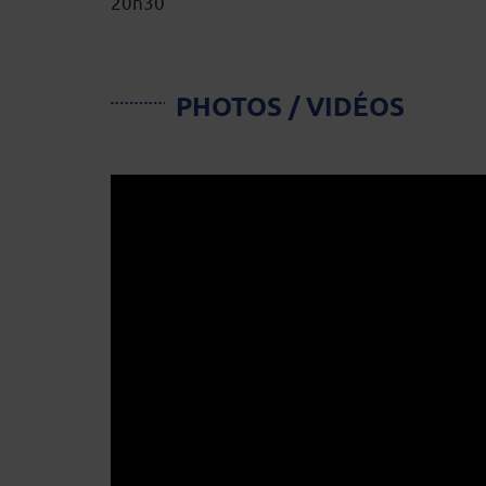
20h30
PHOTOS / VIDÉOS