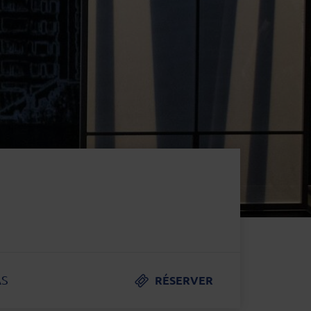
AS
RÉSERVER