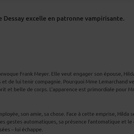
ie Dessay excelle en patronne vampirisante.
que Frank Meyer. Elle veut engager son épouse, Hilda. Po
s et de lui tenir compagnie. Pourquoi Mme Lemarchand ve
esprit et belle de corps. L’apparence est primordiale pou
loyée, son amie, sa chose. Face à cette emprise, Hilda 
s gestes automatiques, sa présence fantomatique et le dr
sées – lui échappe.