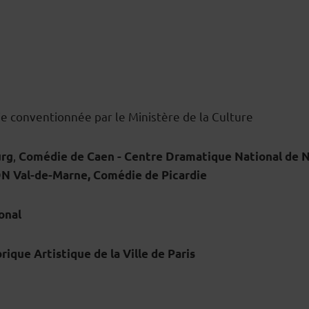
e conventionnée par le Ministère de la Culture
,
urg
Comédie de Caen - Centre Dramatique National de N
CDN Val-de-Marne, Comédie de Picardie
onal
ique Artistique de la Ville de Paris