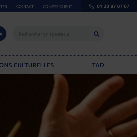
01 30 87 07 07
TER
CONTACT
COMPTE CLIENT
Lancer la reche
ie
ONS CULTURELLES
TAD