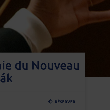
nie du Nouveau
řák
RÉSERVER