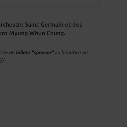
rchestre Saint-Germain et des
estro Myung Whun Chung.
mitée de
au bénéfice du
billets "sponsor"
//