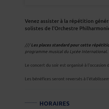
Venez assister à la répétition gén
solistes de l'Orchestre Philharmon
///
Les places standard pour cette répétiti
DESCRIPTION
programme musical du Lycée International. Po
Le concert du soir est organisé à l'occasion
Les bénéfices seront reversés à l'établisse
HORAIRES