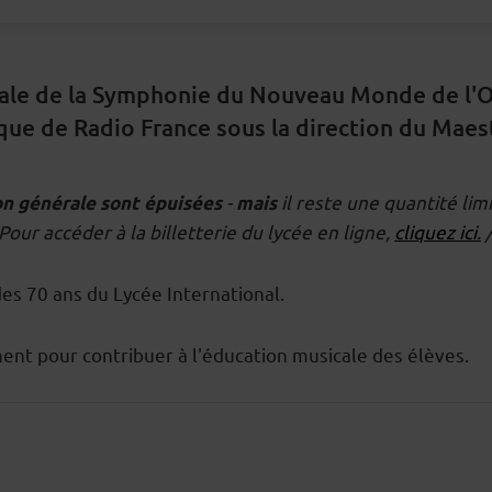
érale de la Symphonie du Nouveau Monde de l'O
ique de Radio France sous la direction du Ma
-
il reste une quantité li
on générale sont épuisées
mais
ur accéder à la billetterie du lycée en ligne,
cliquez ici.
/
 des 70 ans du Lycée International.
ment pour contribuer à l'éducation musicale des élèves.