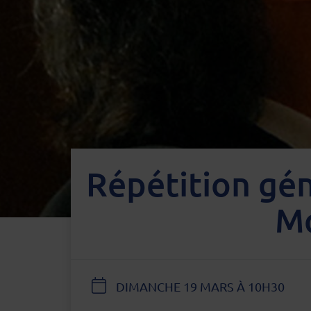
Répétition gé
Mo
DATE
DIMANCHE 19 MARS À 10H30