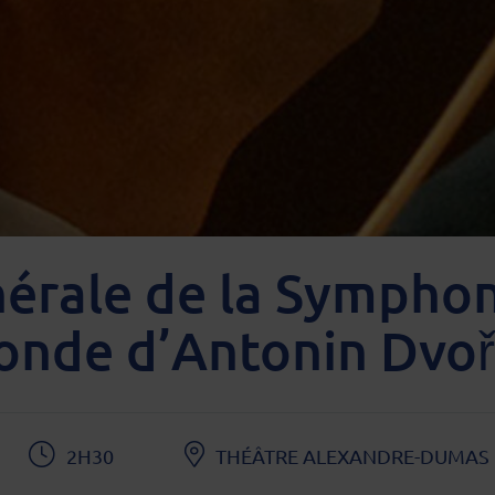
nérale de la Sympho
nde d’Antonin Dvo
2H30
THÉÂTRE ALEXANDRE-DUMAS