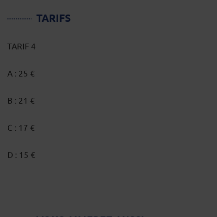
TARIFS
TARIF 4
A : 25 €
B : 21 €
C : 17 €
D : 15 €