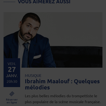
VOUS AIMEREZ AUSSI
VEN.
27
JANV.
MUSIQUE
Ibrahim Maalouf : Quelques
20h30
mélodies
Les plus belles mélodies du trompettiste le
Réserver
plus populaire de la scène musicale française.
en ligne