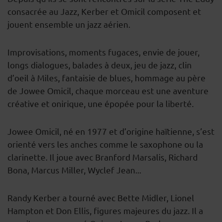
consacrée au Jazz, Kerber et Omicil composent et
jouent ensemble un jazz aérien.
Improvisations, moments fugaces, envie de jouer,
longs dialogues, balades à deux, jeu de jazz, clin
d’oeil à Miles, fantaisie de blues, hommage au père
de Jowee Omicil, chaque morceau est une aventure
créative et onirique, une épopée pour la liberté.
Jowee Omicil, né en 1977 et d’origine haïtienne, s’est
orienté vers les anches comme le saxophone ou la
clarinette. Il joue avec Branford Marsalis, Richard
Bona, Marcus Miller, Wyclef Jean...
Randy Kerber a tourné avec Bette Midler, Lionel
Hampton et Don Ellis, figures majeures du jazz. Il a