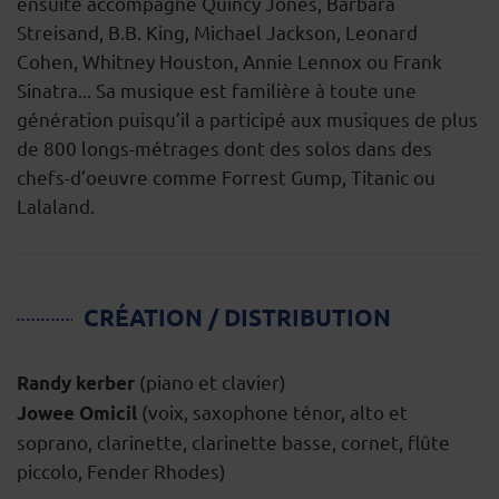
ensuite accompagné Quincy Jones, Barbara
Streisand, B.B. King, Michael Jackson, Leonard
Cohen, Whitney Houston, Annie Lennox ou Frank
Sinatra... Sa musique est familière à toute une
génération puisqu’il a participé aux musiques de plus
de 800 longs-métrages dont des solos dans des
chefs-d’oeuvre comme Forrest Gump, Titanic ou
Lalaland.
CRÉATION / DISTRIBUTION
(piano et clavier)
Randy kerber
(voix, saxophone ténor, alto et
Jowee Omicil
soprano, clarinette, clarinette basse, cornet, flûte
piccolo, Fender Rhodes)