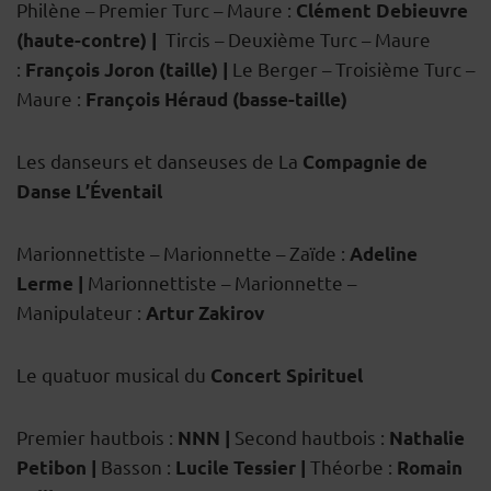
Philène – Premier Turc – Maure :
Clément Debieuvre
Tircis – Deuxième Turc – Maure
(haute-contre) |
:
Le Berger – Troisième Turc –
François Joron (taille) |
Maure :
François Héraud (basse-taille)
Les danseurs et danseuses de La
Compagnie de
Danse L’Éventail
Marionnettiste – Marionnette – Zaïde :
Adeline
Marionnettiste – Marionnette –
Lerme |
Manipulateur :
Artur Zakirov
Le quatuor musical du
Concert Spirituel
Premier hautbois :
Second hautbois :
NNN |
Nathalie
Basson :
Théorbe :
Petibon |
Lucile Tessier |
Romain