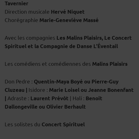
Tavernier
Direction musicale
Hervé Niquet
Chorégraphie
Marie-Geneviève Massé
Avec les compagnies
Les Malins Plaisirs, Le Concert
Spirituel et la Compagnie de Danse L’Éventail
Les comédiens et comédiennes des
Malins Plaisirs
Don Pedre :
Quentin-Maya Boyé ou Pierre-Guy
Isidore :
Cluzeau |
Marie Loisel ou Jeanne Bonenfant
Adraste :
| Hali :
|
Laurent Prévôt
Benoît
Dallongeville ou Olivier Berhault
Les solistes du
Concert Spirituel