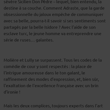
sévère Sicilien Don Pèdre – lequel, bien entendu, la
destine à sa couche. Comment Adraste, que la garde
obsessionnelle du jaloux empêche de communiquer
avec sa belle, pourra-t-il savoir si ses sentiments sont
partagés par la belle Isidore ? Avec l’aide de son
esclave turc, le jeune homme va entreprendre une
série de ruses… galantes.
Molière et Lully se surpassent. Tous les codes de la
comédie de cour y sont respectés : la place de
l’intrigue amoureuse dans le ton galant, le
raffinement des modes d’expression, et, bien sûr,
l’exaltation de l’excellence française avec un brin
d’ironie !
Mais les deux complices, toujours experts dans l’art