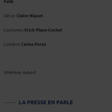
Falik
Décor
Claire Niquet
Costumes
Erick Plaza-Cochet
Lumière
Carlos Perez
©Hélène Aubert
LA PRESSE EN PARLE