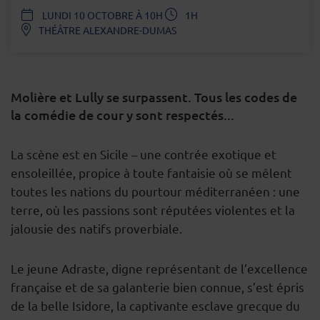
DATE
LUNDI 10 OCTOBRE À 10H
1H
THÉÂTRE ALEXANDRE-DUMAS
Molière et Lully se surpassent. Tous les codes de
la comédie de cour y sont respectés...
DESCRIPTION
La scène est en Sicile – une contrée exotique et
ensoleillée, propice à toute fantaisie où se mêlent
toutes les nations du pourtour méditerranéen : une
terre, où les passions sont réputées violentes et la
jalousie des natifs proverbiale.
Le jeune Adraste, digne représentant de l’excellence
française et de sa galanterie bien connue, s’est épris
de la belle Isidore, la captivante esclave grecque du