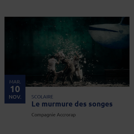
MAR.
10
NOV.
SCOLAIRE
Le murmure des songes
Compagnie Accrorap