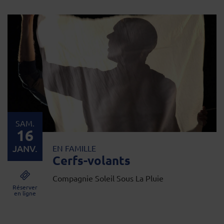
SAM.
16
JANV.
EN FAMILLE
Cerfs-volants
Compagnie Soleil Sous La Pluie
Réserver
en ligne