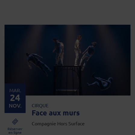
MAR.
24
NOV.
CIRQUE
Face aux murs
Compagnie Hors Surface
Réserver
en ligne