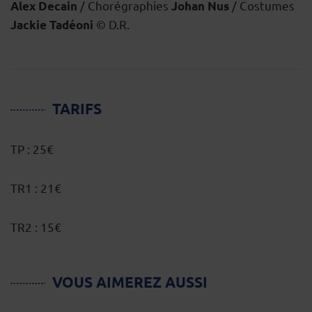
/ Chorégraphies
/ Costumes
Alex Decain
Johan Nus
© D.R.
Jackie Tadéoni
TARIFS
TP : 25€
TR1 : 21€
TR2 : 15€
VOUS AIMEREZ AUSSI