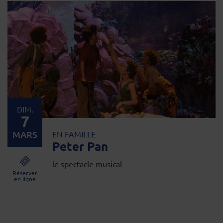
DIM.
7
MARS
EN FAMILLE
Peter Pan
le spectacle musical
Réserver
en ligne