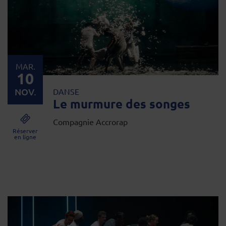
MAR.
10
NOV.
DANSE
Le murmure des songes
Compagnie Accrorap
Réserver
en ligne