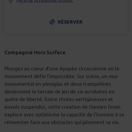
THÉÂTRE ALEXANDRE-DUMAS
RÉSERVER
Compagnie Hors Surface
DESCRIPTION
Plongez au coeur d’une épopée circassienne où le
mouvement défie l’impossible. Sur scène, un mur
monumental en plexiglas et deux trampolines
deviennent le terrain de jeu de six acrobates en
quête de liberté. Entre chutes vertigineuses et
envols suspendus, cette création de Damien Droin
explore avec optimisme la capacité de l’homme à se
réinventer face aux obstacles qui jalonnent sa vie.