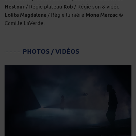
/ Régie plateau
/ Régie son & vidéo
Nestour
Kob
/ Régie lumière
©
Lolita Magdalena
Mona Marzac
Camille LaVerde.
PHOTOS / VIDÉOS