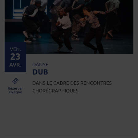
VEN.
23
AVR.
DANSE
DUB
DANS LE CADRE DES RENCONTRES
Réserver
CHORÉGRAPHIQUES
en ligne