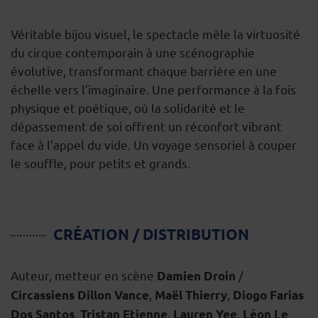
Véritable bijou visuel, le spectacle mêle la virtuosité
du cirque contemporain à une scénographie
évolutive, transformant chaque barrière en une
échelle vers l’imaginaire. Une performance à la fois
physique et poétique, où la solidarité et le
dépassement de soi offrent un réconfort vibrant
face à l’appel du vide. Un voyage sensoriel à couper
le souffle, pour petits et grands.
CRÉATION / DISTRIBUTION
Auteur, metteur en scène
/
Damien Droin
,
,
Circassiens Dillon Vance
Maël Thierry
Diogo Farias
,
,
,
Dos Santos
Tristan Etienne
Lauren Yee
Léon Le