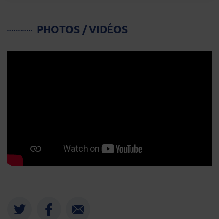
PHOTOS / VIDÉOS
Twitter
Facebook
Envoyer