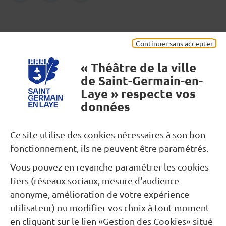
Mentions légales
Continuer sans accepter
« Théâtre de la ville
de Saint-Germain-en-
Laye » respecte vos
données
Besoin d’une information ?
Ce site utilise des cookies nécessaires à son bon
fonctionnement, ils ne peuvent être paramétrés.
Nous contacter
Vous pouvez en revanche paramétrer les cookies
tiers (réseaux sociaux, mesure d'audience
Restons connectés...
anonyme, amélioration de votre expérience
utilisateur) ou modifier vos choix à tout moment
Newsletter
Facebook
Instagram
en cliquant sur le lien «Gestion des Cookies» situé