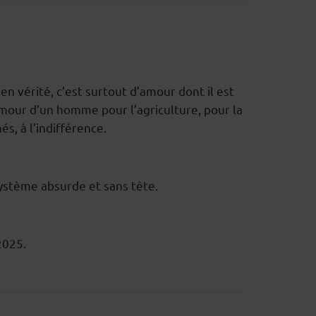
en vérité, c’est surtout d’amour dont il est
mour d’un homme pour l’agriculture, pour la
s, à l’indifférence.
 système absurde et sans tête.
2025.