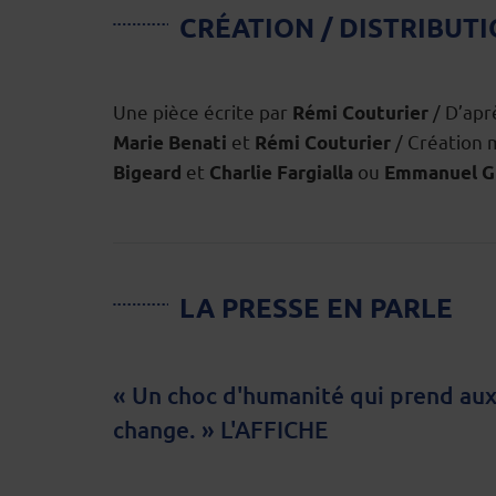
CRÉATION / DISTRIBUT
Une pièce écrite par
/ D’apr
Rémi Couturier
et
/ Création 
Marie Benati
Rémi Couturier
et
ou
Bigeard
Charlie Fargialla
Emmanuel G
LA PRESSE EN PARLE
« Un choc d'humanité qui prend aux 
change. » L'AFFICHE