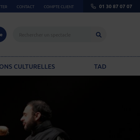
01 30 87 07 07
TER
CONTACT
COMPTE CLIENT
Lancer la reche
ie
ONS CULTURELLES
TAD