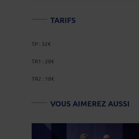
TARIFS
TP : 32€
TR1 : 28€
TR2 : 18€
VOUS AIMEREZ AUSSI