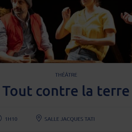
TYPE D'ÉVÈNEMENT
THÉÂTRE
Tout contre la terre
1H10
SALLE JACQUES TATI