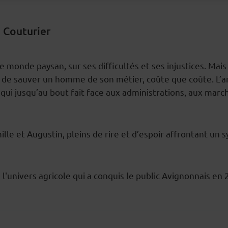
 Couturier
 monde paysan, sur ses difficultés et ses injustices. Mais 
 de sauver un homme de son métier, coûte que coûte. L’a
qui jusqu’au bout fait face aux administrations, aux marché
amille et Augustin, pleins de rire et d’espoir affrontant un
l'univers agricole qui a conquis le public Avignonnais en 