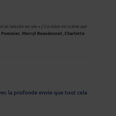
m’as laissée en vie » / Co-mise en scène par
,
,
d Pommier
Merryl Beaudonnet
Charlotte
vec la profonde envie que tout cela