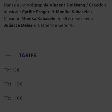
Danse et chorégraphie
/ Création
Vincent Delétang
musicale
et
/
Cyrille Froger
Monika Kabasele
Musique
en alternance avec
Monika Kabasele
© Catherine Gendre.
Juliette Delas
TARIFS
TP : 15€
TR1 : 15€
TR2 : 10€