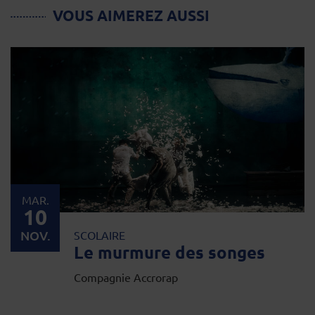
VOUS AIMEREZ AUSSI
MAR.
10
NOV.
SCOLAIRE
Le murmure des songes
Compagnie Accrorap