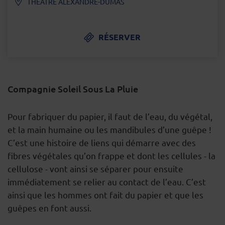
THÉÂTRE ALEXANDRE-DUMAS
RÉSERVER
Compagnie Soleil Sous La Pluie
DESCRIPTION
Pour fabriquer du papier, il faut de l’eau, du végétal,
et la main humaine ou les mandibules d’une guêpe !
C’est une histoire de liens qui démarre avec des
fibres végétales qu’on frappe et dont les cellules - la
cellulose - vont ainsi se séparer pour ensuite
immédiatement se relier au contact de l’eau. C’est
ainsi que les hommes ont fait du papier et que les
guêpes en font aussi.