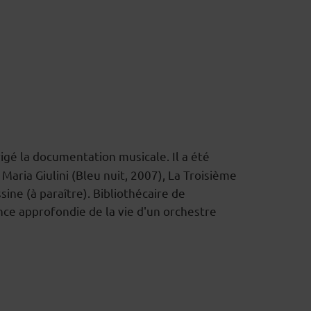
rigé la documentation musicale. Il a été
Maria Giulini (Bleu nuit, 2007), La Troisième
sine (à paraître). Bibliothécaire de
nce approfondie de la vie d'un orchestre