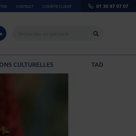
01 30 87 07 07
TER
CONTACT
COMPTE CLIENT
Lancer la reche
ie
ONS CULTURELLES
TAD