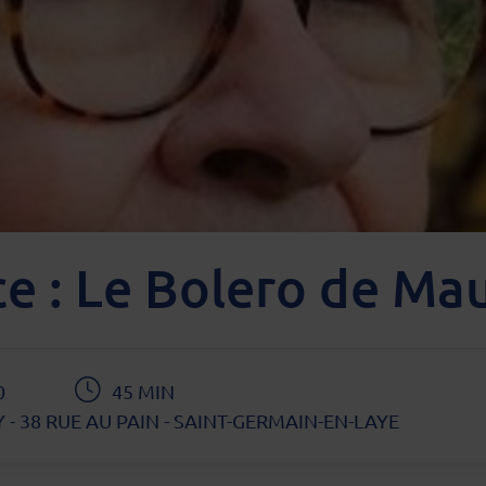
e : Le Bolero de Mau
0
45 MIN
 38 RUE AU PAIN - SAINT-GERMAIN-EN-LAYE