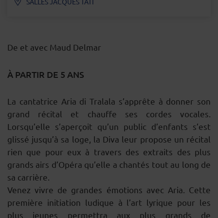
SALLES JACQUES TATI
De et avec Maud Delmar
À PARTIR DE 5 ANS
DESCRIPTION
La cantatrice Aria di Tralala s’apprête à donner son
grand récital et chauffe ses cordes vocales.
Lorsqu’elle s’aperçoit qu’un public d’enfants s’est
glissé jusqu’à sa loge, la Diva leur propose un récital
rien que pour eux à travers des extraits des plus
grands airs d’Opéra qu’elle a chantés tout au long de
sa carrière.
Venez vivre de grandes émotions avec Aria. Cette
première initiation ludique à l’art lyrique pour les
plus jeunes permettra aux plus grands de