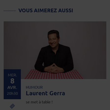
VOUS AIMEREZ AUSSI
MER.
8
AVR.
HUMOUR
Laurent Gerra
20h30
se met à table !