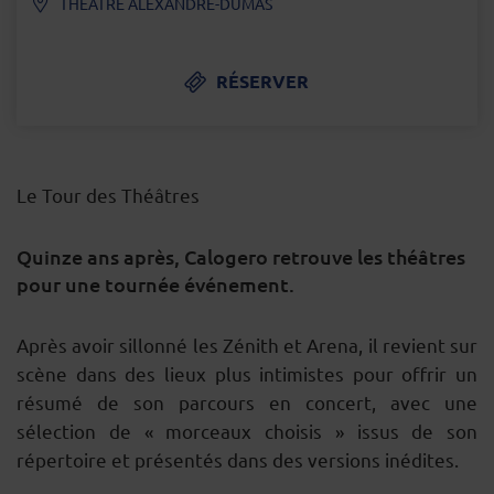
THÉÂTRE ALEXANDRE-DUMAS
RÉSERVER
Le Tour des Théâtres
Quinze ans après, Calogero retrouve les théâtres
pour une tournée événement.
DESCRIPTION
Après avoir sillonné les Zénith et Arena, il revient sur
scène dans des lieux plus intimistes pour offrir un
résumé de son parcours en concert, avec une
sélection de « morceaux choisis » issus de son
répertoire et présentés dans des versions inédites.