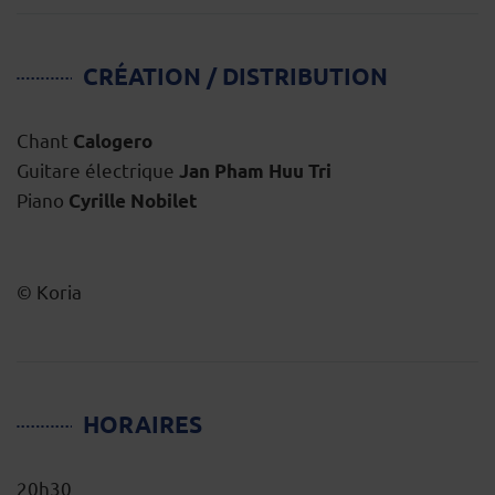
CRÉATION / DISTRIBUTION
Chant
Calogero
Guitare électrique
Jan Pham Huu Tri
Piano
Cyrille Nobilet
© Koria
HORAIRES
20h30