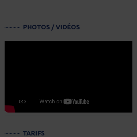
PHOTOS / VIDÉOS
TARIFS