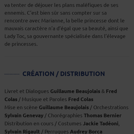
va tenter de déjouer les plans maléfiques de ses
ennemis. C’est bien sûr sans compter sur sa
rencontre avec Marianne, la belle princesse dont le
mauvais caractère n’a d’égal que sa beauté, ainsi que
Lady Toc, sa gouvernante spécialisée dans l’élevage
de princesses.
CRÉATION / DISTRIBUTION
Livret et Dialogues
&
Guillaume Beaujolais
Fred
/ Musique et Paroles
Colas
Fred Colas
Mise en scène
/ Orchestrations
Guillaume Beaujolais
/ Chorégraphies
Sylvain Genevay
Thomas Bernier
Distribution en cours / Costumes
,
Jackie Tadéoni
/ Perruques
Sylvain Rigault
Audrey Borca