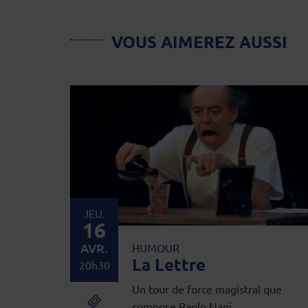
VOUS AIMEREZ AUSSI
JEU.
16
AVR.
HUMOUR
La Lettre
20h30
Un tour de force magistral que
compose Paolo Nani.