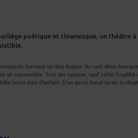
orilège poétique et clownesque, un théâtre à l
istible.
ntemporels forment un duo épique. Ils sont deux énergum
taire et raisonnable. Tout les oppose, sauf cette fragil
itille notre âme d’enfant. D’un geste banal ou de la situ