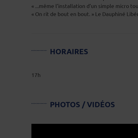
« ...même l’installation d’un simple micro to
« On rit de bout en bout. » Le Dauphiné Libé
HORAIRES
17h
PHOTOS / VIDÉOS