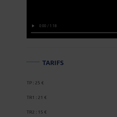
TARIFS
TP : 25 €
TR1 : 21 €
TR2 : 15 €