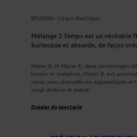
BP ZOOM - Cirque électrique
Mélange 2 Temps est un véritable fl
burlesque et absurde, de façon irrés
Mister B. et Mister P., deux personnages i
DESCRIPTION
lunaire et maladroit, Mister B. est autori
coeur, nous chatouille les zygomatiques et t
surgir drôlerie et poésie.
Dossier du spectacle