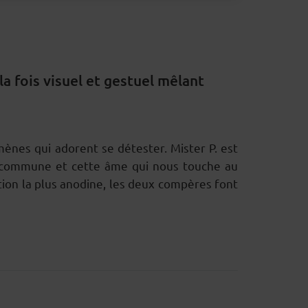
a fois visuel et gestuel mêlant
ènes qui adorent se détester. Mister P. est
ité commune et cette âme qui nous touche au
ation la plus anodine, les deux compères font