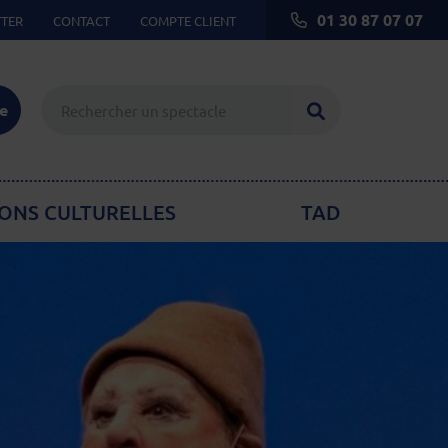
01 30 87 07 07
TER
CONTACT
COMPTE CLIENT
Lancer la reche
ie
ONS CULTURELLES
TAD