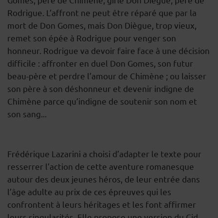
Rodrigue. L’affront ne peut être réparé que par la
mort de Don Gomes, mais Don Diègue, trop vieux,
remet son épée à Rodrigue pour venger son
honneur. Rodrigue va devoir faire face à une décision
difficile : affronter en duel Don Gomes, son futur
beau-père et perdre l’amour de Chimène ; ou laisser
son père à son déshonneur et devenir indigne de
Chimène parce qu’indigne de soutenir son nom et
son sang...
Frédérique Lazarini a choisi d’adapter le texte pour
resserrer l’action de cette aventure romanesque
autour des deux jeunes héros, de leur entrée dans
l’âge adulte au prix de ces épreuves qui les
confrontent à leurs héritages et les font affirmer
leurs singularités. Elle propose une version du Cid