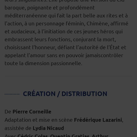
baroque, poignante et profondément
méditerranéenne qui fait la part belle aux rites et à
l’action, à un personnage féminin, Chimène, affirmé
et audacieux, à l’initiation de ces jeunes héros qui
embrassent leurs fonctions, conjurant la mort,
choisissant l’honneur, défiant l’autorité de l’État et
appelant l’amour sans en pouvoir jamaiscontrôler
toute la dimension passionnelle.
CRÉATION / DISTRIBUTION
De
Pierre Corneille
Adaptation et mise en scène
,
Frédérique Lazarini
assistée de
Lydia Nicaud
Avec
,
,
Cédric Colas
Quentin Gratias
Arthur