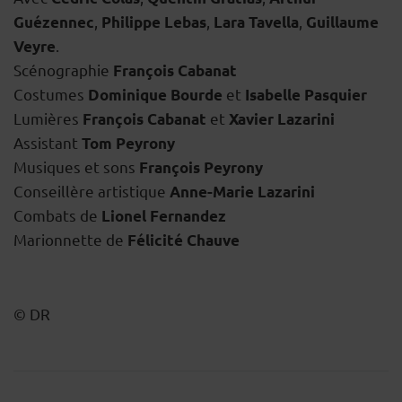
,
,
,
Guézennec
Philippe Lebas
Lara Tavella
Guillaume
.
Veyre
Scénographie
François Cabanat
Costumes
et
Dominique Bourde
Isabelle Pasquier
Lumières
et
François Cabanat
Xavier Lazarini
Assistant
Tom Peyrony
Musiques et sons
François Peyrony
Conseillère artistique
Anne-Marie Lazarini
Combats de
Lionel Fernandez
Marionnette de
Félicité Chauve
© DR