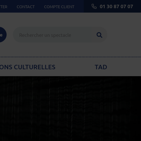
01 30 87 07 07
TER
CONTACT
COMPTE CLIENT
Lancer la reche
ie
ONS CULTURELLES
TAD