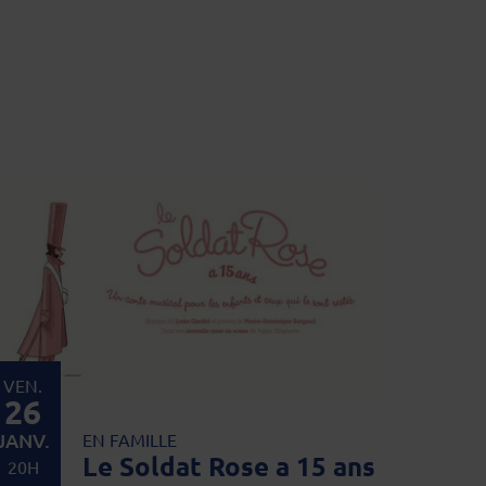
VEN.
26
JANV.
EN FAMILLE
Le Soldat Rose a 15 ans
20H