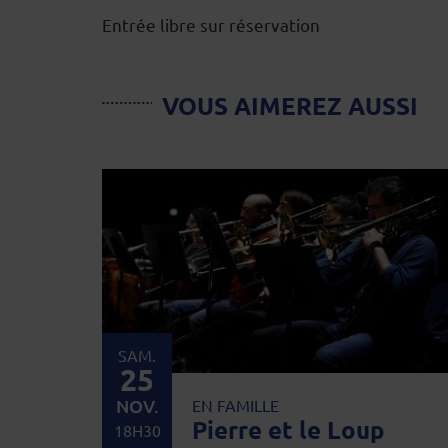
Entrée libre sur réservation
VOUS AIMEREZ AUSSI
SAM.
25
NOV.
EN FAMILLE
Pierre et le Loup
18H30