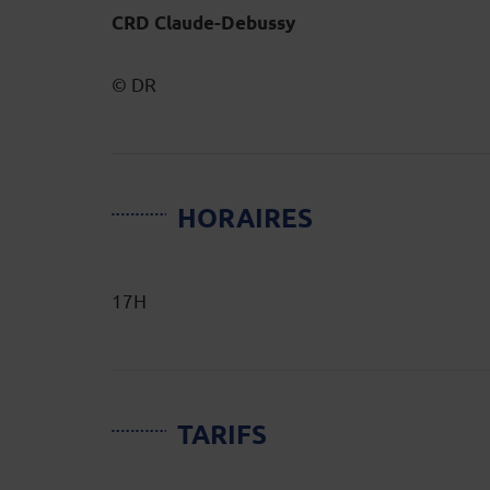
CRD Claude-Debussy
© DR
HORAIRES
17H
TARIFS