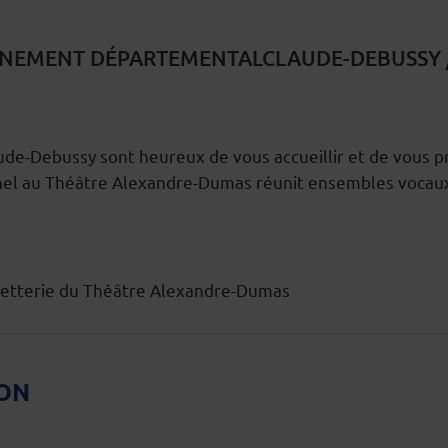
NEMENT DÉPARTEMENTALCLAUDE-DEBUSSY / 
ude-Debussy sont heureux de vous accueillir et de vous p
nnel au Théâtre Alexandre-Dumas réunit ensembles vocau
illetterie du Théâtre Alexandre-Dumas
ION