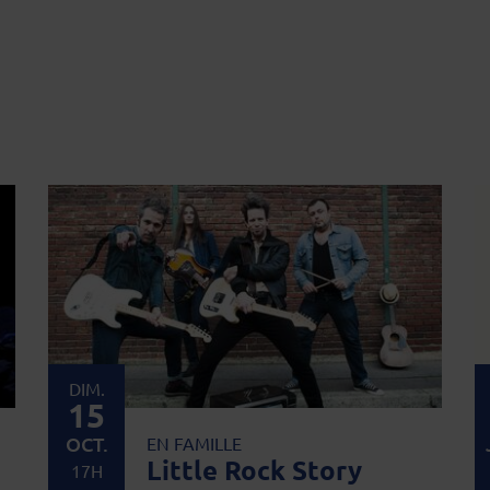
DIM.
15
OCT.
EN FAMILLE
Little Rock Story
17H