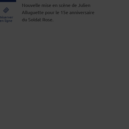
Nouvelle mise en scène de Julien
Alluguette pour le 15e anniversaire
Réserver
du Soldat Rose.
en ligne