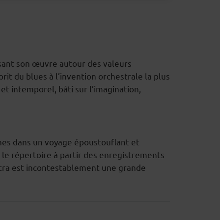
isant son œuvre autour des valeurs
rit du blues à l’invention orchestrale la plus
et intemporel, bâti sur l’imagination,
nnes dans un voyage époustouflant et
 le répertoire à partir des enregistrements
estra est incontestablement une grande