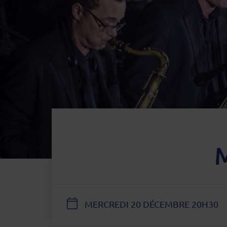
M
DATE
MERCREDI 20 DÉCEMBRE 20H30