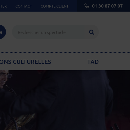
01 30 87 07 07
TER
CONTACT
COMPTE CLIENT
Lancer la reche
ie
ONS CULTURELLES
TAD