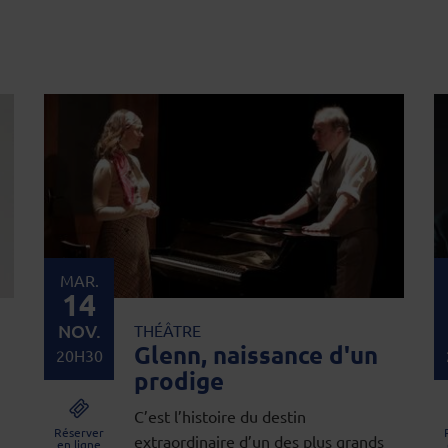
MAR.
14
NOV.
THÉÂTRE
Glenn, naissance d'un
20H30
prodige
C’est l’histoire du destin
Réserver
extraordinaire d’un des plus grands
en ligne