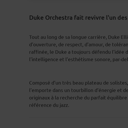
Duke Orchestra fait revivre l'un des
Tout au long de sa longue carrière, Duke El
DESCRIPTION
d’ouverture, de respect, d’amour, de toléranc
raffinée, le Duke a toujours défendu l’idée d
l’intelligence et l’esthétisme sonore, par-del
Composé d’un très beau plateau de solistes,
l’emporte dans un tourbillon d’énergie et d
originaux à la recherche du parfait équilib
référence du jazz.