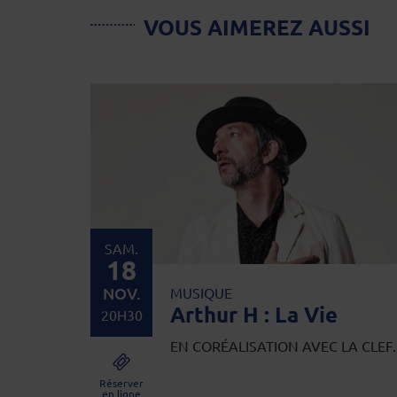
VOUS AIMEREZ AUSSI
SAM.
18
NOV.
MUSIQUE
Arthur H : La Vie
20H30
EN CORÉALISATION AVEC LA CLEF.
Réserver
en ligne