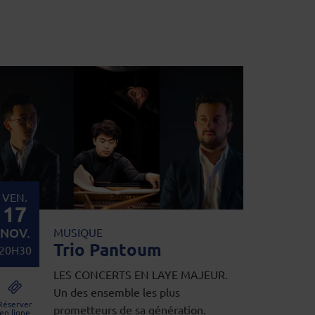
VEN.
17
NOV.
MUSIQUE
Trio Pantoum
20H30
LES CONCERTS EN LAYE MAJEUR.
Un des ensemble les plus
Réserver
prometteurs de sa génération.
en ligne