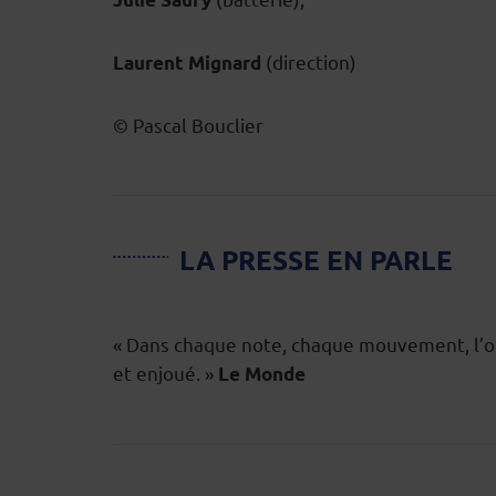
(direction)
Laurent Mignard
© Pascal Bouclier
LA PRESSE EN PARLE
« Dans chaque note, chaque mouvement, l’or
et enjoué. »
Le Monde