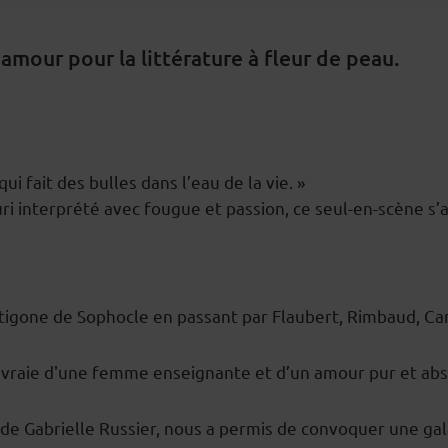
mour pour la littérature à fleur de peau.
ui fait des bulles dans l’eau de la vie. »
uri interprété avec fougue et passion, ce seul-en-scène s’
ntigone de Sophocle en passant par Flaubert, Rimbaud, Cam
e vraie d'une femme enseignante et d’un amour pur et abs
vie de Gabrielle Russier, nous a permis de convoquer une g