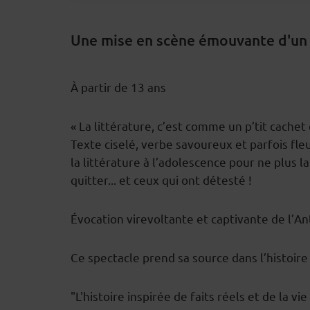
Une mise en scène émouvante d'un a
À partir de 13 ans
DESCRIPTION
« La littérature, c’est comme un p’tit cachet q
Texte ciselé, verbe savoureux et parfois fle
la littérature à l’adolescence pour ne plus la
quitter... et ceux qui ont détesté !
Évocation virevoltante et captivante de l’A
Ce spectacle prend sa source dans l’histoir
"L'histoire inspirée de faits réels et de la 