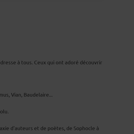
adresse à tous. Ceux qui ont adoré découvrir
us, Vian, Baudelaire...
olu.
alaxie d'auteurs et de poètes, de Sophocle à