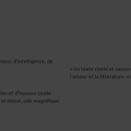
mour, d’intelligence, de
« Un texte ciselé et savou
l’amour et la littérature. »
ision et d’humour ciselé
é et dansé, ode magnifique