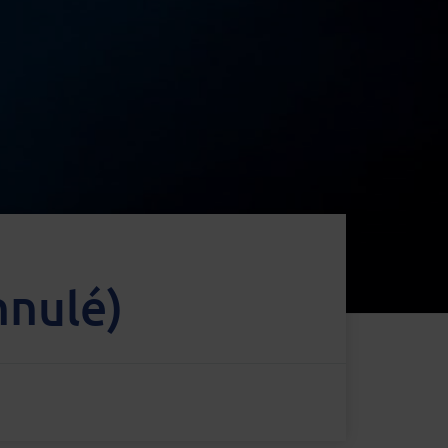
nnulé)