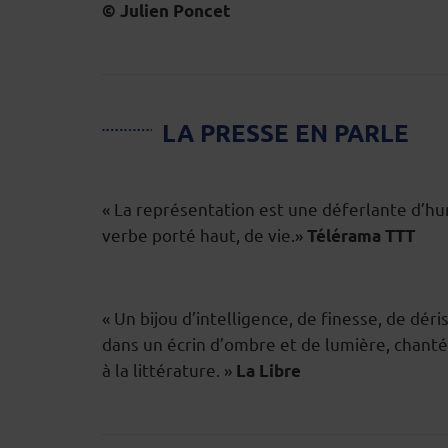
© Julien Poncet
LA PRESSE EN PARLE
« La représentation est une déferlante d’hu
verbe porté haut, de vie.»
Télérama TTT
« Un bijou d’intelligence, de finesse, de dér
dans un écrin d’ombre et de lumière, chant
à la littérature. »
La Libre