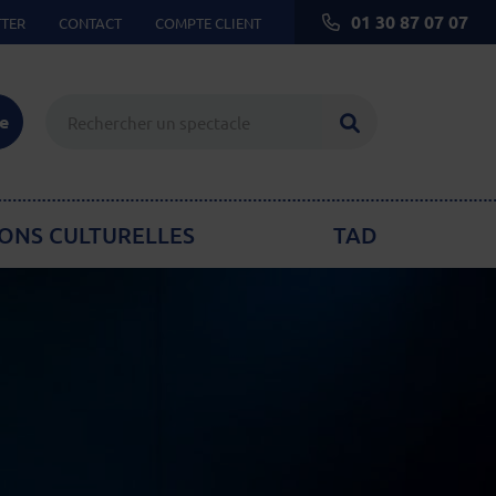
01 30 87 07 07
TER
CONTACT
COMPTE CLIENT
Lancer la reche
ie
ONS CULTURELLES
TAD