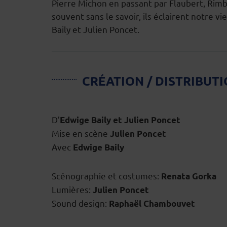
Pierre Michon en passant par Flaubert, Rimba
souvent sans le savoir, ils éclairent notre 
Baily et Julien Poncet.
CRÉATION / DISTRIBUT
D’
Edwige Baily et Julien Poncet
Mise en scène
Julien Poncet
Avec
Edwige Baily
Scénographie et costumes:
Renata Gorka
Lumières:
Julien Poncet
Sound design:
Raphaël Chambouvet