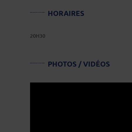
HORAIRES
20H30
PHOTOS / VIDÉOS