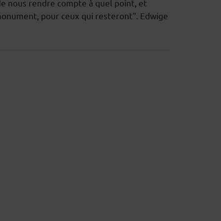
de nous rendre compte à quel point, et
t monument, pour ceux qui resteront". Edwige