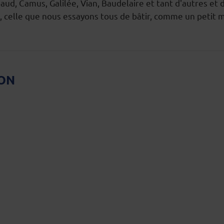
ud, Camus, Galilée, Vian, Baudelaire et tant d'autres et 
vie, celle que nous essayons tous de bâtir, comme un peti
ION