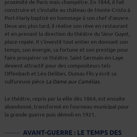
proximité de Paris mais champêtre. En 1844, il fait
construire et s’installe au château de Monte-Cristo à
Port-Marly baptisé en hommage à son chef d’œuvre.
Deux ans plus tard, il réalise son rêve en restaurant
et en prenant la direction du théâtre du Sieur Guyot,
place royale. Il s’investit tout entier en donnant son
temps, son énergie, sa fortune et son prestige pour
faire prospérer ce théâtre. Saint Germain-en-Laye
devient attractif pour des compositeurs tels
Offenbach et Léo Delibes. Dumas-Fils y écrit sa
sulfureuse pièce
La Dame aux Camélias
.
Le théâtre, repris par la ville dès 1864, est ensuite
abandonné, transformé en fourneau municipal pour
la grande guerre puis démoli en 1921.
AVANT-GUERRE : LE TEMPS DES