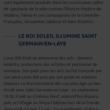
sont également produits dans les successives salles
de spectacle de la ville comme l’Illustre théâtre de
Molière, Talma et ses compagnons de la Comédie-
Française, Jacqueline Jabbour et bien d’autres.
LE ROI SOLEIL ILLUMINE SAINT
GERMAIN-EN-LAYE
Louis XIV était un amoureux des arts : danseur
émérite, protecteur des artistes et passionné de
musique. Son goût pour les arts lui fut transmis par
son père Louis XIII puis par son guide et ministre
Mazarin. Le Roi entretient dès son plus âge un lien
étroit avec Saint-Germain-en-Laye : en septembre
1638, il naît au Château Neuf, aujourd’hui disparu,
puis se réfugie au Vieux Château lors de la fronde
alors qu’il n’a que 12 ans. En grandissant, le Roi y