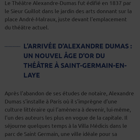
Le Théâtre Alexandre-Dumas fut édifié en 1837 par
le Sieur Guillot dans le jardin des arts donnant sur la
place André-Malraux, juste devant l'emplacement
du théâtre actuel.
L’ARRIVÉE D’ALEXANDRE DUMAS :
UN NOUVEL ÂGE D’OR DU
THÉÂTRE À SAINT-GERMAIN-EN-
LAYE
Après l’abandon de ses études de notaire, Alexandre
Dumas s’installe à Paris où il s’imprègne d’une
culture littéraire qui l’amènera à devenir, lui-même,
l’un des auteurs les plus en vogue de la capitale. Il
séjourne quelques temps à la Villa Médicis dans le
parc de Saint Germain, une ville idéale pour sa