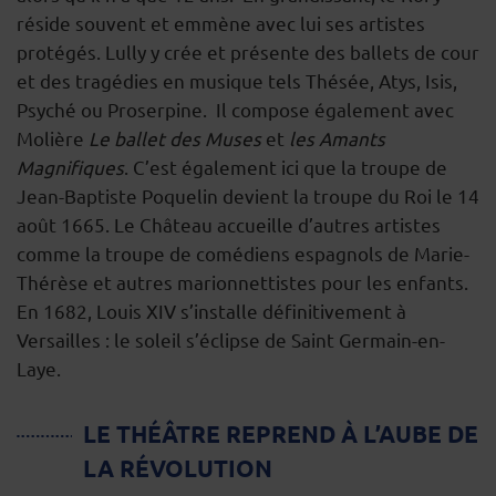
réside souvent et emmène avec lui ses artistes
protégés. Lully y crée et présente des ballets de cour
et des tragédies en musique tels Thésée, Atys, Isis,
Psyché ou Proserpine. Il compose également avec
Molière
Le ballet des Muses
et
les Amants
Magnifiques
. C’est également ici que la troupe de
Jean-Baptiste Poquelin devient la troupe du Roi le 14
août 1665. Le Château accueille d’autres artistes
comme la troupe de comédiens espagnols de Marie-
Thérèse et autres marionnettistes pour les enfants.
En 1682, Louis XIV s’installe définitivement à
Versailles : le soleil s’éclipse de Saint Germain-en-
Laye.
LE THÉÂTRE REPREND À L’AUBE DE
LA RÉVOLUTION