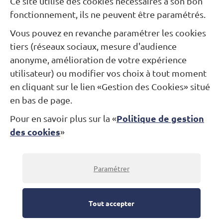
Ce site utilise des cookies nécessaires à son bon
fonctionnement, ils ne peuvent être paramétrés.
Votre email
*
Vous pouvez en revanche paramétrer les cookies
tiers (réseaux sociaux, mesure d'audience
anonyme, amélioration de votre expérience
Votre message
utilisateur) ou modifier vos choix à tout moment
en cliquant sur le lien «Gestion des Cookies» situé
en bas de page.
Validez
Politique de gestion
Pour en savoir plus sur la «
des cookies
»
Paramétrer
Tout accepter