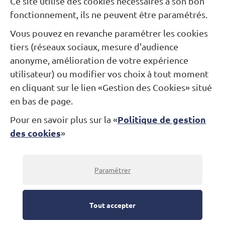
Ce site utilise des cookies nécessaires à son bon
fonctionnement, ils ne peuvent être paramétrés.
Votre email
*
Vous pouvez en revanche paramétrer les cookies
tiers (réseaux sociaux, mesure d'audience
anonyme, amélioration de votre expérience
Votre message
utilisateur) ou modifier vos choix à tout moment
en cliquant sur le lien «Gestion des Cookies» situé
en bas de page.
Validez
Politique de gestion
Pour en savoir plus sur la «
des cookies
»
Paramétrer
Tout accepter