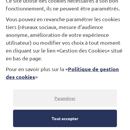
Ce site utilise des cookies nécessaires à son bon
fonctionnement, ils ne peuvent être paramétrés.
Votre email
*
Vous pouvez en revanche paramétrer les cookies
tiers (réseaux sociaux, mesure d'audience
anonyme, amélioration de votre expérience
Votre message
utilisateur) ou modifier vos choix à tout moment
en cliquant sur le lien «Gestion des Cookies» situé
en bas de page.
Validez
Politique de gestion
Pour en savoir plus sur la «
des cookies
»
Paramétrer
Tout accepter