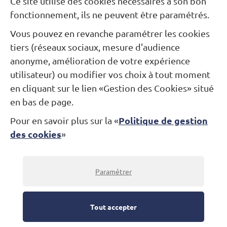
Ce site utilise des cookies nécessaires à son bon
fonctionnement, ils ne peuvent être paramétrés.
Votre email
*
Vous pouvez en revanche paramétrer les cookies
tiers (réseaux sociaux, mesure d'audience
anonyme, amélioration de votre expérience
Votre message
utilisateur) ou modifier vos choix à tout moment
en cliquant sur le lien «Gestion des Cookies» situé
en bas de page.
Validez
Politique de gestion
Pour en savoir plus sur la «
des cookies
»
Paramétrer
Tout accepter